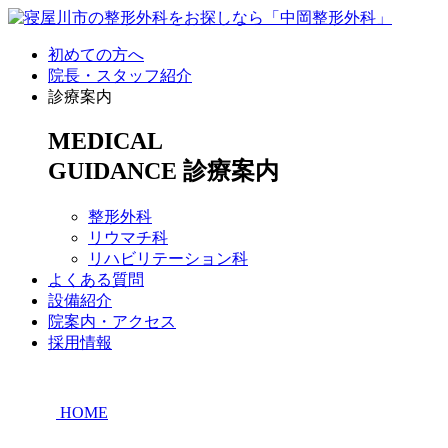
初めての方へ
院長・スタッフ紹介
診療案内
MEDICAL
GUIDANCE
診療案内
整形外科
リウマチ科
リハビリテーション科
よくある質問
設備紹介
院案内・アクセス
採用情報
HOME