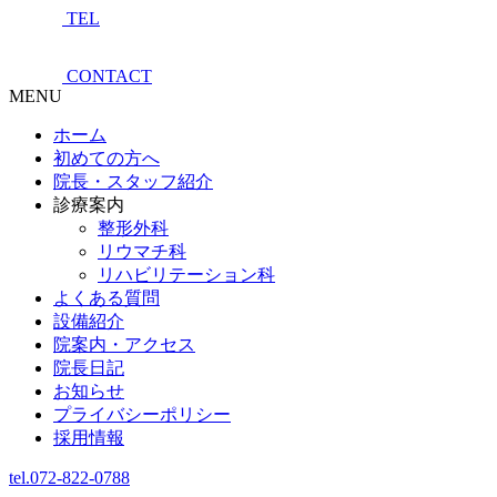
TEL
CONTACT
MENU
ホーム
初めての方へ
院長・スタッフ紹介
診療案内
整形外科
リウマチ科
リハビリテーション科
よくある質問
設備紹介
院案内・アクセス
院長日記
お知らせ
プライバシーポリシー
採用情報
tel.072-822-0788