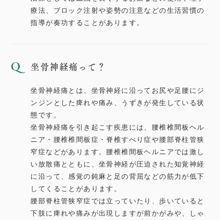
療法、ブロック注射や姿勢の注意などの生活習慣の
指導が奏功することがあります。
坐骨神経痛って？
坐骨神経痛とは、坐骨神経に沿ってお尻や足腰にジ
ンジンとした痺れや痛み、うずきが発生している状
態です。
坐骨神経痛を引き起こす疾患には、腰椎椎間板ヘル
ニア・腰椎椎間板症・脊椎すべり症や腰部脊柱管狭
窄症などがあります。腰椎椎間板ヘルニアでは激し
い放散痛とともに、坐骨神経が圧迫された知覚神経
に沿って、感覚の鈍麻と足の背屈などの筋力が低下
してくることがあります。
腰部脊柱管狭窄症では立っていたり、歩いていると
下肢に痺れや痛みが出現しますが前かがみや、しゃ