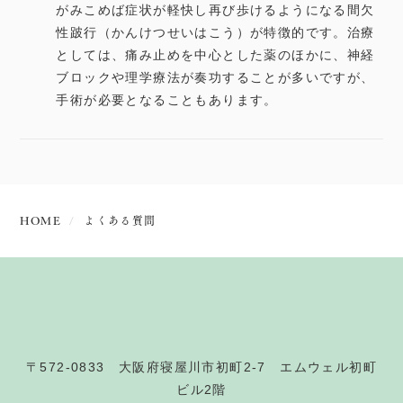
がみこめば症状が軽快し再び歩けるようになる間欠
性跛行（かんけつせいはこう）が特徴的です。治療
としては、痛み止めを中心とした薬のほかに、神経
ブロックや理学療法が奏功することが多いですが、
手術が必要となることもあります。
HOME
よくある質問
〒572-0833 大阪府寝屋川市初町2-7 エムウェル初町
ビル2階