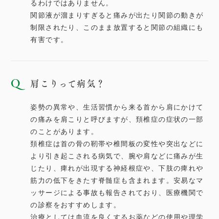
るわけではありません。
関節液が溜まりすぎると痛みが出たり関節の動きが
制限されたり、このまま放置すると関節の組織にも
有害です。
肩こりって病気？
姿勢の異常や、生活習慣から来る首から肩にかけて
の痛みを肩こりと呼びますが、頚椎症の症状の一部
のことがあります。
頚椎症は首の骨の靭帯や椎間板の変性や突出などに
より引き起こされる病気で、腕や肩などに痛みが生
じたり、痺れが出現する神経根症や、下肢の痺れや
筋力の低下をきたす脊髄症も含まれます。安易なマ
ッサージによる事故も報告されており、医療機関で
の診察をおすすめします。
治療としては血流を良くするお薬などの使用や理学