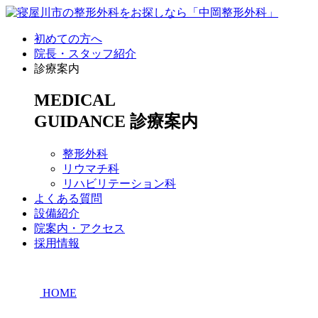
初めての方へ
院長・スタッフ紹介
診療案内
MEDICAL
GUIDANCE
診療案内
整形外科
リウマチ科
リハビリテーション科
よくある質問
設備紹介
院案内・アクセス
採用情報
HOME