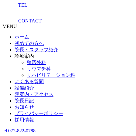
TEL
CONTACT
MENU
ホーム
初めての方へ
院長・スタッフ紹介
診療案内
整形外科
リウマチ科
リハビリテーション科
よくある質問
設備紹介
院案内・アクセス
院長日記
お知らせ
プライバシーポリシー
採用情報
tel.072-822-0788