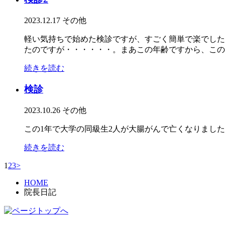
2023.12.17
その他
軽い気持ちで始めた検診ですが、すごく簡単で楽でした
たのですが・・・・・・。まあこの年齢ですから、この
続きを読む
検診
2023.10.26
その他
この1年で大学の同級生2人が大腸がんで亡くなりまし
続きを読む
1
2
3
>
HOME
院長日記